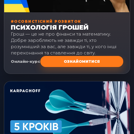
#ОСОБИСТІСНИЙ РОЗВИТОК
ПСИХОЛОГІЯ ГРОШЕЙ
Гроші — це не про фінанси та математику.
Добре заробляють не завжди ті, хто
розумніший за вас, але завжди ті, у кого інші
переконання та ставлення до світу.
Онлайн-курс
ОЗНАЙОМИТИСЯ