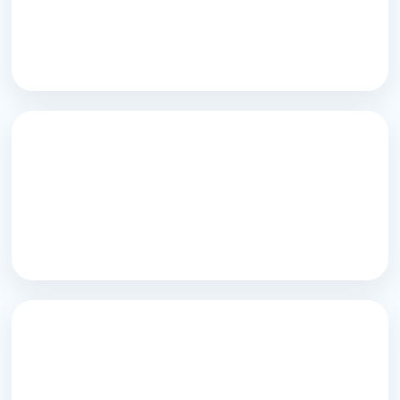
ПРАКТИЧНІ ПРОГРАМИ ДЛЯ
БАТЬКІВ
АКТУАЛЬНІ
ОНЛАЙН-КУРСИ
ДЛЯ РОДИНИ
МАТЕРІАЛИ ДЛЯ