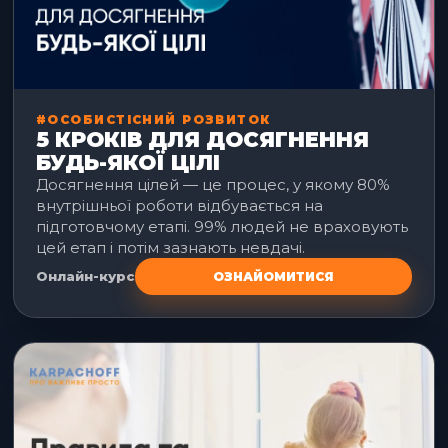
#ОСОБИСТІСНИЙ РОЗВИТОК
5 КРОКІВ ДЛЯ ДОСЯГНЕННЯ
БУДЬ-ЯКОЇ ЦІЛІ
Досягнення цілей — це процес, у якому 80%
внутрішньої роботи відбувається на
підготовчому етапі. 99% людей не враховують
цей етап і потім зазнають невдачі.
Онлайн-курс
ОЗНАЙОМИТИСЯ