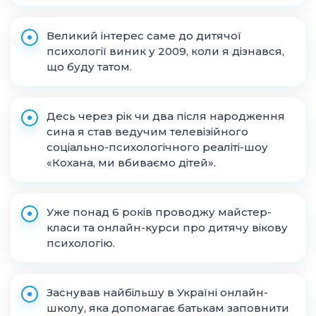
Великий інтерес саме до дитячої
психології виник у 2009, коли я дізнався,
що буду татом.
Десь через рік чи два після народження
сина я став ведучим телевізійного
соціально-психологічного реаліті-шоу
«Кохана, ми вбиваємо дітей».
Уже понад 6 років проводжу майстер-
класи та онлайн-курси про дитячу вікову
психологію.
Заснував найбільшу в Україні онлайн-
школу, яка допомагає батькам заповнити