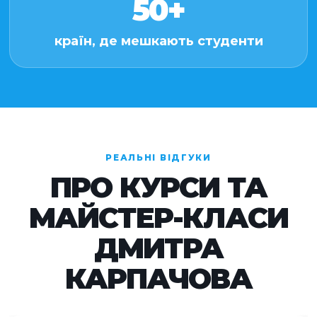
50+
країн, де мешкають студенти
РЕАЛЬНІ ВІДГУКИ
ПРО КУРСИ ТА
МАЙСТЕР-КЛАСИ
ДМИТРА
КАРПАЧОВА