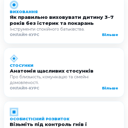
ВИХОВАННЯ
Як правильно виховувати дитину 3–7
років без істерик та покарань
Інструменти спокійного батьківства.
Більше
ОНЛАЙН-КУРС
СТОСУНКИ
Анатомія щасливих стосунків
Про близькість, комунікацію та сімейні
домовленості.
Більше
ОНЛАЙН-КУРС
ОСОБИСТІСНИЙ РОЗВИТОК
Візьміть під контроль гнів і