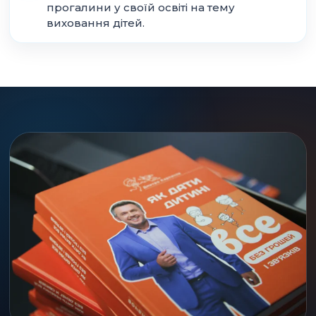
прогалини у своїй освіті на тему
виховання дітей.