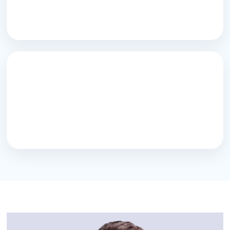
ОСОБИСТОГО РОЗВИТКУ
ПІДБІРКА ДЛЯ ГАРМОНІЙНИХ
СТОСУНКІВ